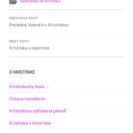
Spomienky na Kristínku
PREVIOUS POST
Posledný Valentín s Kristínkou
NEXT POST
Kristínka v inom tele
O KRISTÍNKE
Kristínka by mala …
Oslava narodenín
Kristínkina ubľúbená pieseň
Kristínka v inom tele