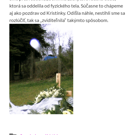
ktorá sa oddelila od fyzického tela. Súčasne to chápeme
aj ako pozdrav od Kristínky. Odišla náhle, nestihli sme sa
rozlúčiť, tak sa „zviditeľnila“ takýmto spôsobom.