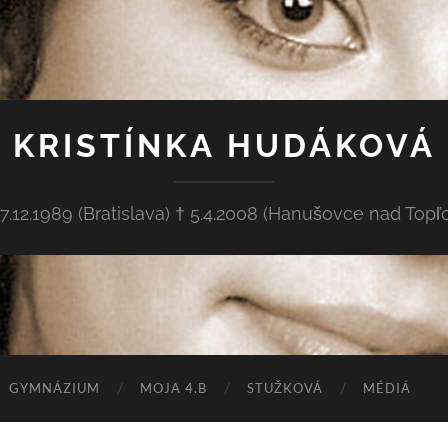
KRISTÍNKA HUDÁKOVÁ
27.12.1989 (Bratislava) † 5.4.2008 (Hanušovce nad Topľ
GYMNÁZIUM
MOJA 4.B
STUŽKOVÁ
MÉDIÁ