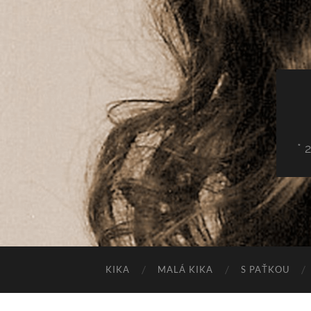
* 
KIKA
MALÁ KIKA
S PAŤKOU