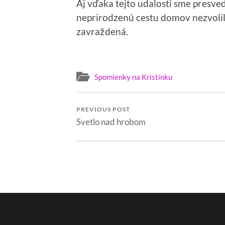
Aj vďaka tejto udalosti sme presve
neprirodzenú cestu domov nezvolil
zavraždená.
Spomienky na Kristínku
PREVIOUS POST
Svetlo nad hrobom