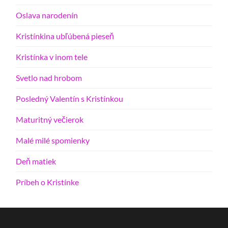
Oslava narodenín
Kristínkina ubľúbená pieseň
Kristínka v inom tele
Svetlo nad hrobom
Posledný Valentín s Kristínkou
Maturitný večierok
Malé milé spomienky
Deň matiek
Príbeh o Kristínke