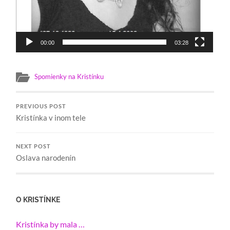
00:00
03:28
Spomienky na Kristínku
PREVIOUS POST
Kristínka v inom tele
NEXT POST
Oslava narodenín
O KRISTÍNKE
Kristínka by mala …