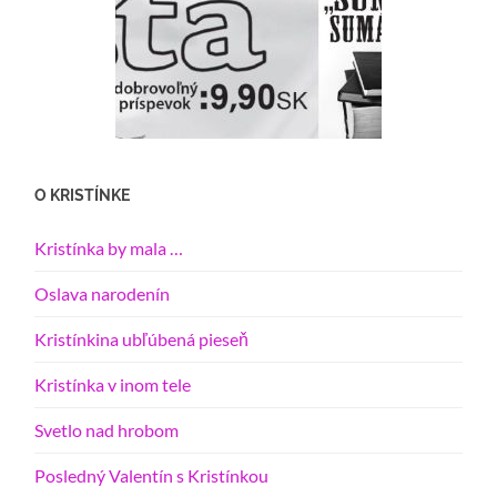
O KRISTÍNKE
Kristínka by mala …
Oslava narodenín
Kristínkina ubľúbená pieseň
Kristínka v inom tele
Svetlo nad hrobom
Posledný Valentín s Kristínkou