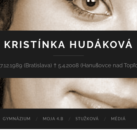
KRISTÍNKA HUDÁKOVÁ
27.12.1989 (Bratislava) † 5.4.2008 (Hanušovce nad Topľ
GYMNÁZIUM
MOJA 4.B
STUŽKOVÁ
MÉDIÁ