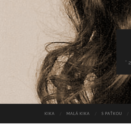
* 
KIKA
MALÁ KIKA
S PAŤKOU