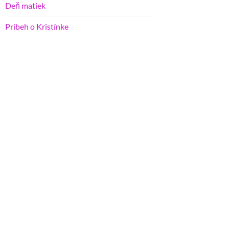
Deň matiek
Príbeh o Kristínke