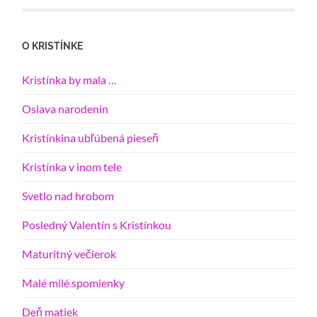
O KRISTÍNKE
Kristínka by mala …
Oslava narodenín
Kristínkina ubľúbená pieseň
Kristínka v inom tele
Svetlo nad hrobom
Posledný Valentín s Kristínkou
Maturitný večierok
Malé milé spomienky
Deň matiek